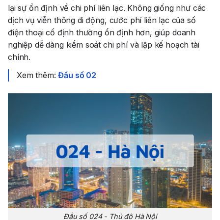
lại sự ổn định về chi phí liên lạc. Không giống như các
dịch vụ viễn thông di động, cước phí liên lạc của số
điện thoại cố định thường ổn định hơn, giúp doanh
nghiệp dễ dàng kiểm soát chi phí và lập kế hoạch tài
chính.
Xem thêm:
Đầu số 02
Đầu số 024 - Thủ đô Hà Nội