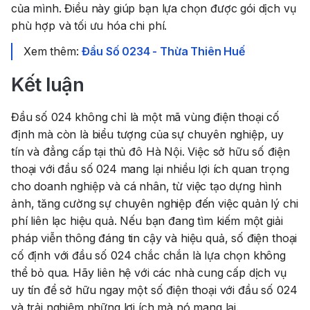
của mình. Điều này giúp bạn lựa chọn được gói dịch vụ
phù hợp và tối ưu hóa chi phí.
Xem thêm:
Đầu Số 0234 - Thừa Thiên Huế
Kết luận
Đầu số 024 không chỉ là một mã vùng điện thoại cố
định mà còn là biểu tượng của sự chuyên nghiệp, uy
tín và đẳng cấp tại thủ đô Hà Nội. Việc sở hữu số điện
thoại với đầu số 024 mang lại nhiều lợi ích quan trọng
cho doanh nghiệp và cá nhân, từ việc tạo dựng hình
ảnh, tăng cường sự chuyên nghiệp đến việc quản lý chi
phí liên lạc hiệu quả. Nếu bạn đang tìm kiếm một giải
pháp viễn thông đáng tin cậy và hiệu quả, số điện thoại
cố định với đầu số 024 chắc chắn là lựa chọn không
thể bỏ qua. Hãy liên hệ với các nhà cung cấp dịch vụ
uy tín để sở hữu ngay một số điện thoại với đầu số 024
và trải nghiệm những lợi ích mà nó mang lại.