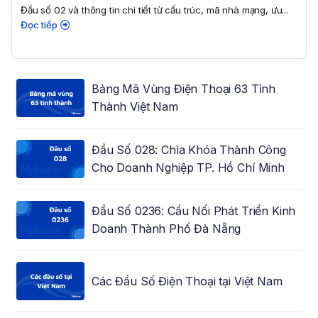
Đầu số 02 và thông tin chi tiết từ cấu trúc, mã nhà mạng, ưu...
Đọc tiếp
Bảng Mã Vùng Điện Thoại 63 Tỉnh
Thành Việt Nam
Đầu Số 028: Chìa Khóa Thành Công
Cho Doanh Nghiệp TP. Hồ Chí Minh
Đầu Số 0236: Cầu Nối Phát Triển Kinh
Doanh Thành Phố Đà Nẵng
Các Đầu Số Điện Thoại tại Việt Nam