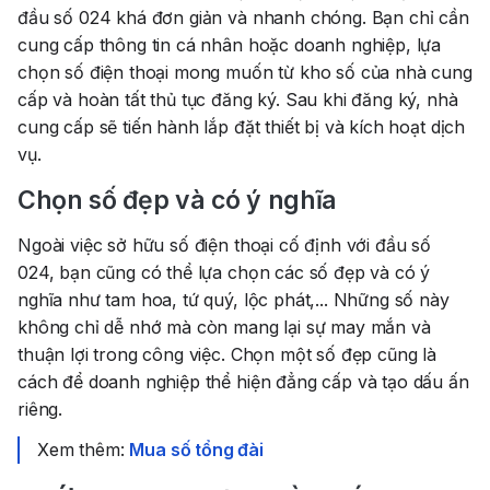
đầu số 024 khá đơn giản và nhanh chóng. Bạn chỉ cần
cung cấp thông tin cá nhân hoặc doanh nghiệp, lựa
chọn số điện thoại mong muốn từ kho số của nhà cung
cấp và hoàn tất thủ tục đăng ký. Sau khi đăng ký, nhà
cung cấp sẽ tiến hành lắp đặt thiết bị và kích hoạt dịch
vụ.
Chọn số đẹp và có ý nghĩa
Ngoài việc sở hữu số điện thoại cố định với đầu số
024, bạn cũng có thể lựa chọn các số đẹp và có ý
nghĩa như tam hoa, tứ quý, lộc phát,... Những số này
không chỉ dễ nhớ mà còn mang lại sự may mắn và
thuận lợi trong công việc. Chọn một số đẹp cũng là
cách để doanh nghiệp thể hiện đẳng cấp và tạo dấu ấn
riêng.
Xem thêm:
Mua số tổng đài