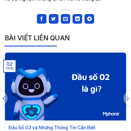
BÀI VIẾT LIÊN QUAN
02
Th10
Đầu Số 02 và Những Thông Tin Cần Biết