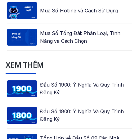
Mua Số Hotline và Cách Sử Dụng
Mua Số Tổng Đài: Phân Loại, Tính
Năng và Cách Chọn
XEM THÊM
Đầu Số 1900: Ý Nghĩa Và Quy Trình
Đăng Ký
Đầu Số 1800: Ý Nghĩa Và Quy Trình
Đăng Ký
Tổng Hợp về Đầu Số 09 Các Nhà