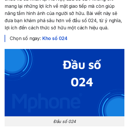
mang lại những lợi ích về mặt giao tiếp mà còn giúp
nâng tầm hình ảnh của người sở hữu. Bài viết này sẽ
đưa bạn khám phá sâu hơn về đầu số 024, từ ý nghĩa,
lợi ích đến cách thức sở hữu một cách hiệu quả.
Chọn số ngay:
Kho số 024
Đầu số 024