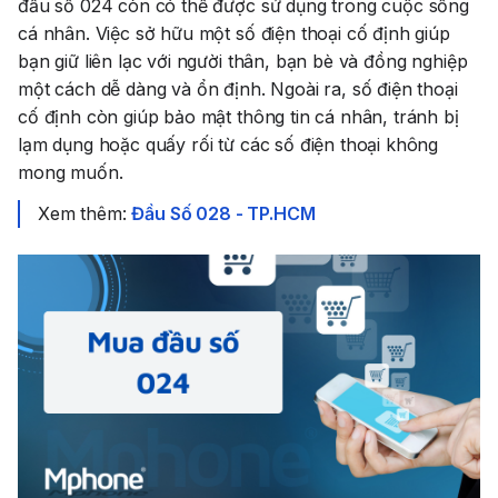
đầu số 024 còn có thể được sử dụng trong cuộc sống
cá nhân. Việc sở hữu một số điện thoại cố định giúp
bạn giữ liên lạc với người thân, bạn bè và đồng nghiệp
một cách dễ dàng và ổn định. Ngoài ra, số điện thoại
cố định còn giúp bảo mật thông tin cá nhân, tránh bị
lạm dụng hoặc quấy rối từ các số điện thoại không
mong muốn.
Xem thêm:
Đầu Số 028 - TP.HCM