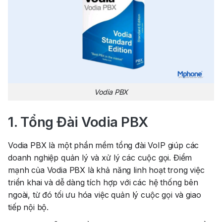
Vodia PBX
1. Tổng Đài Vodia PBX
Vodia PBX
là một phần mềm tổng đài VoIP giúp các
doanh nghiệp quản lý và xử lý các cuộc gọi. Điểm
mạnh của Vodia PBX là khả năng linh hoạt trong việc
triển khai và dễ dàng tích hợp với các hệ thống bên
ngoài, từ đó tối ưu hóa việc quản lý cuộc gọi và giao
tiếp nội bộ.