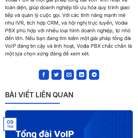
toàn diện, giúp doanh nghiệp tối ưu hóa quy trình giao
tiếp và quản lý cuộc gọi. Với các tính năng mạnh mẽ
như IVR, tích hợp CRM, và hội nghị trực tuyến, Vodia
PBX phù hợp với nhiều loại hình doanh nghiệp, từ nhỏ
đến lớn. Nếu bạn đang tìm kiếm một giải pháp tổng đài
VoIP đáng tin cậy và linh hoạt,
Vodia PBX
chắc chắn là
một lựa chọn xứng đáng để xem xét.
BÀI VIẾT LIÊN QUAN
09
Th5