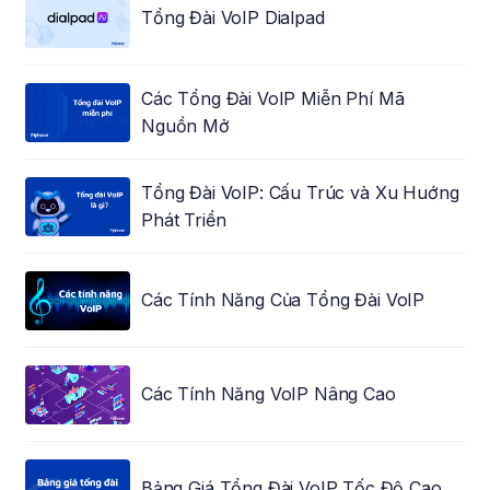
Tổng Đài VoIP Dialpad
Các Tổng Đài VoIP Miễn Phí Mã
Nguồn Mở
Tổng Đài VoIP: Cấu Trúc và Xu Huớng
Phát Triển
Các Tính Năng Của Tổng Đài VoIP
Các Tính Năng VoIP Nâng Cao
Bảng Giá Tổng Đài VoIP Tốc Độ Cao