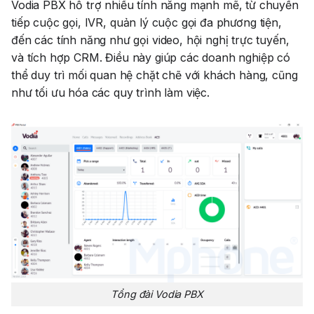
Vodia PBX hỗ trợ nhiều tính năng mạnh mẽ, từ
chuyển
tiếp cuộc gọi
,
IVR
,
quản lý cuộc gọi đa phương tiện
,
đến các tính năng như
gọi video
,
hội nghị trực tuyến
,
và
tích hợp CRM
. Điều này giúp các doanh nghiệp có
thể duy trì mối quan hệ chặt chẽ với khách hàng, cũng
như tối ưu hóa các quy trình làm việc.
Tổng đài Vodia PBX