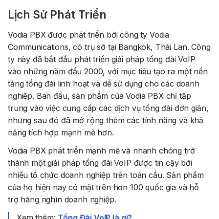
Lịch Sử Phát Triển
Vodia PBX
được phát triển bởi công ty
Vodia
Communications
, có trụ sở tại
Bangkok, Thái Lan
. Công
ty này đã bắt đầu phát triển giải pháp tổng đài VoIP
vào những năm đầu 2000, với mục tiêu tạo ra một nền
tảng tổng đài linh hoạt và dễ sử dụng cho các doanh
nghiệp. Ban đầu, sản phẩm của Vodia PBX chỉ tập
trung vào việc cung cấp các dịch vụ tổng đài đơn giản,
nhưng sau đó đã mở rộng thêm các tính năng và khả
năng tích hợp mạnh mẽ hơn.
Vodia PBX phát triển mạnh mẽ và nhanh chóng trở
thành một giải pháp tổng đài VoIP được tin cậy bởi
nhiều tổ chức doanh nghiệp trên toàn cầu. Sản phẩm
của họ hiện nay có mặt trên hơn 100 quốc gia và hỗ
trợ hàng nghìn doanh nghiệp.
Xem thêm:
Tổng Đài VoIP là gì?