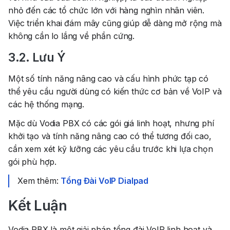
nhỏ đến các tổ chức lớn với hàng nghìn nhân viên.
Việc triển khai đám mây cũng giúp dễ dàng mở rộng mà
không cần lo lắng về phần cứng.
3.2. Lưu Ý
Một số tính năng nâng cao và cấu hình phức tạp có
thể yêu cầu người dùng có kiến thức cơ bản về VoIP và
các hệ thống mạng.
Mặc dù Vodia PBX có các gói giá linh hoạt, nhưng phí
khởi tạo và tính năng nâng cao có thể tương đối cao,
cần xem xét kỹ lưỡng các yêu cầu trước khi lựa chọn
gói phù hợp.
Xem thêm:
Tổng Đài VoIP Dialpad
Kết Luận
Vodia PBX
là một giải pháp tổng đài VoIP linh hoạt và