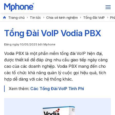
Trang chủ
Tin tức
Chia sẻ kinh nghiệm
Tổng đài VoIP
Ph
Tổng Đài VoIP Vodia PBX
Đăng ngày
10/05/2025
bởi
Mphone
Vodia PBX
là một phần mềm tổng đài VoIP hiện đại,
được thiết kế để đáp ứng nhu cầu giao tiếp ngày càng
cao của các doanh nghiệp. Vodia PBX mang đến cho
các tổ chức khả năng quản lý cuộc gọi hiệu quả, tích
hợp dễ dàng với các hệ thống khác.
Xem thêm:
Các Tổng Đài VoIP Tính Phí