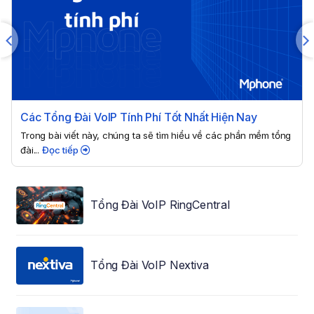
Các Tổng Đài VoIP Tính Phí Tốt Nhất Hiện Nay
Trong bài viết này, chúng ta sẽ tìm hiểu về các phần mềm tổng
đài...
Đọc tiếp
Tổng Đài VoIP RingCentral
Tổng Đài VoIP Nextiva