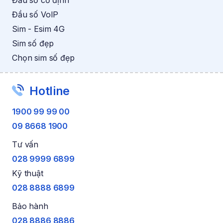
Đầu số VoIP
Sim - Esim 4G
Sim số đẹp
Chọn sim số đẹp
Hotline
1900 99 99 00
09 8668 1900
Tư vấn
028 9999 6899
Kỹ thuật
028 8888 6899
Bảo hành
028 8886 8886