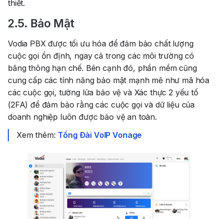
thiết.
2.5. Bảo Mật
Vodia PBX được tối ưu hóa để đảm bảo chất lượng
cuộc gọi ổn định, ngay cả trong các môi trường có
băng thông hạn chế. Bên cạnh đó, phần mềm cũng
cung cấp các tính năng bảo mật mạnh mẽ như mã hóa
các cuộc gọi, tường lửa bảo vệ và Xác thực 2 yếu tố
(2FA) để đảm bảo rằng các cuộc gọi và dữ liệu của
doanh nghiệp luôn được bảo vệ an toàn.
Xem thêm:
Tổng Đài VoIP Vonage