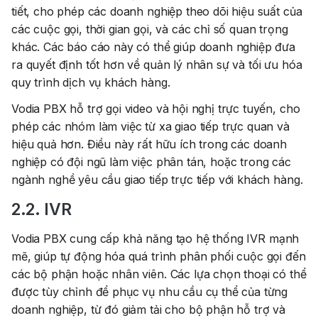
tiết, cho phép các doanh nghiệp theo dõi hiệu suất của
các cuộc gọi, thời gian gọi, và các chỉ số quan trọng
khác. Các báo cáo này có thể giúp doanh nghiệp đưa
ra quyết định tốt hơn về quản lý nhân sự và tối ưu hóa
quy trình dịch vụ khách hàng.
Vodia PBX hỗ trợ
gọi video
và
hội nghị trực tuyến
, cho
phép các nhóm làm việc từ xa giao tiếp trực quan và
hiệu quả hơn. Điều này rất hữu ích trong các doanh
nghiệp có đội ngũ làm việc phân tán, hoặc trong các
ngành nghề yêu cầu giao tiếp trực tiếp với khách hàng.
2.2. IVR
Vodia PBX cung cấp khả năng tạo hệ thống
IVR
mạnh
mẽ, giúp tự động hóa quá trình phân phối cuộc gọi đến
các bộ phận hoặc nhân viên. Các lựa chọn thoại có thể
được tùy chỉnh để phục vụ nhu cầu cụ thể của từng
doanh nghiệp, từ đó giảm tải cho bộ phận hỗ trợ và