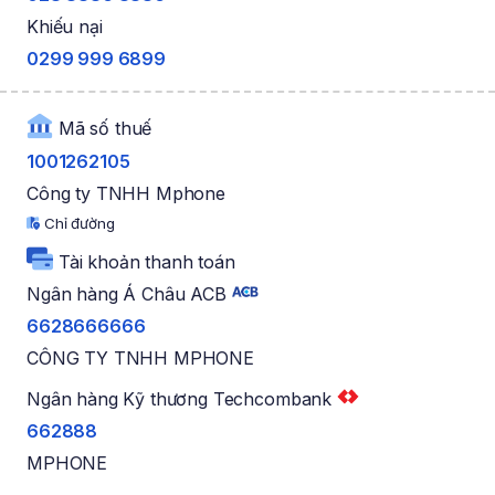
Khiếu nại
0299 999 6899
Mã số thuế
1001262105
Công ty TNHH Mphone
Chỉ đường
Tài khoản thanh toán
Ngân hàng Á Châu ACB
6628666666
CÔNG TY TNHH MPHONE
Ngân hàng Kỹ thương Techcombank
662888
MPHONE