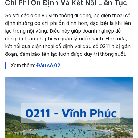
Chi Phí Ổn Định Và Kết Nối Liên Tục
So với các dịch vụ viễn thông di động, số điện thoại cố
định thường có chi phí ổn định hơn, đặc biệt là khi liên
lạc trong nội vùng. Điều này giúp doanh nghiệp dễ
dàng dự toán chi phí và quản lý ngân sách. Hơn nữa,
kết nối qua điện thoại cố định với đầu số 0211 ít bị gián
đoạn, đảm bảo liên lạc luôn được duy trì thông suốt.
Xem thêm:
Đầu số 02