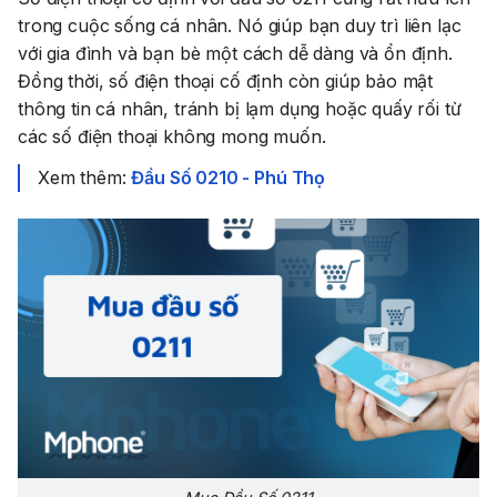
trong cuộc sống cá nhân. Nó giúp bạn duy trì liên lạc
với gia đình và bạn bè một cách dễ dàng và ổn định.
Đồng thời, số điện thoại cố định còn giúp bảo mật
thông tin cá nhân, tránh bị lạm dụng hoặc quấy rối từ
các số điện thoại không mong muốn.
Xem thêm:
Đầu Số 0210 - Phú Thọ