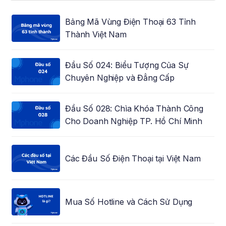
Bảng Mã Vùng Điện Thoại 63 Tỉnh
Thành Việt Nam
Đầu Số 024: Biểu Tượng Của Sự
Chuyên Nghiệp và Đẳng Cấp
Đầu Số 028: Chìa Khóa Thành Công
Cho Doanh Nghiệp TP. Hồ Chí Minh
Các Đầu Số Điện Thoại tại Việt Nam
Mua Số Hotline và Cách Sử Dụng