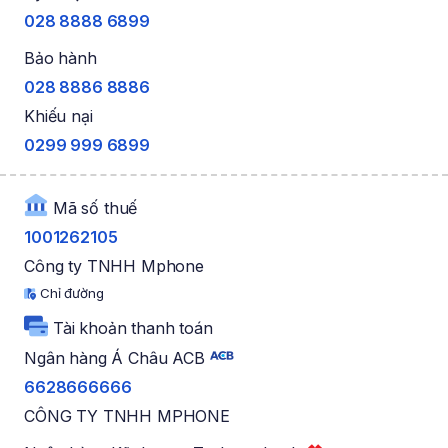
028 8888 6899
Bảo hành
028 8886 8886
Khiếu nại
0299 999 6899
Mã số thuế
1001262105
Công ty TNHH Mphone
Chỉ đường
Tài khoản thanh toán
Ngân hàng Á Châu ACB
6628666666
CÔNG TY TNHH MPHONE