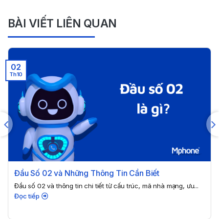
BÀI VIẾT LIÊN QUAN
02
Th10
Đầu Số 02 và Những Thông Tin Cần Biết
Đầu số 02 và thông tin chi tiết từ cấu trúc, mã nhà mạng, ưu...
Đọc tiếp