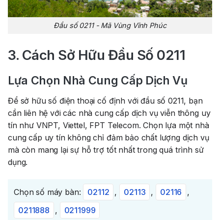
Đầu số 0211 - Mã Vùng Vĩnh Phúc
3. Cách Sở Hữu Đầu Số 0211
Lựa Chọn Nhà Cung Cấp Dịch Vụ
Để sở hữu số điện thoại cố định với đầu số 0211, bạn
cần liên hệ với các nhà cung cấp dịch vụ viễn thông uy
tín như VNPT, Viettel, FPT Telecom. Chọn lựa một nhà
cung cấp uy tín không chỉ đảm bảo chất lượng dịch vụ
mà còn mang lại sự hỗ trợ tốt nhất trong quá trình sử
dụng.
Chọn số máy bàn:
02112
,
02113
,
02116
,
0211888
,
0211999