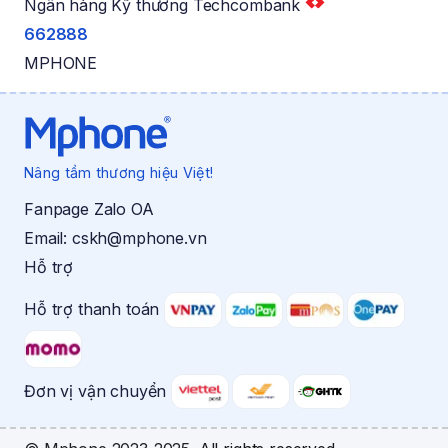
Ngân hàng Kỹ thương Techcombank
662888
MPHONE
Nâng tầm thương hiệu Việt!
Fanpage Zalo OA
Email:
cskh@mphone.vn
Hỗ trợ
Hỗ trợ thanh toán
Đơn vị vận chuyển