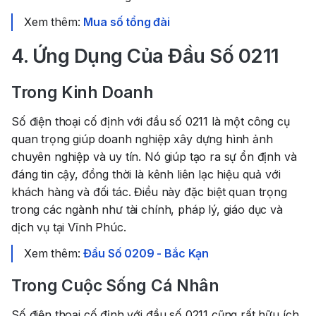
Xem thêm:
Mua số tổng đài
4. Ứng Dụng Của Đầu Số 0211
Trong Kinh Doanh
Số điện thoại cố định với đầu số 0211 là một công cụ
quan trọng giúp doanh nghiệp xây dựng hình ảnh
chuyên nghiệp và uy tín. Nó giúp tạo ra sự ổn định và
đáng tin cậy, đồng thời là kênh liên lạc hiệu quả với
khách hàng và đối tác. Điều này đặc biệt quan trọng
trong các ngành như tài chính, pháp lý, giáo dục và
dịch vụ tại Vĩnh Phúc.
Xem thêm:
Đầu Số 0209 - Bắc Kạn
Trong Cuộc Sống Cá Nhân
Số điện thoại cố định với đầu số 0211 cũng rất hữu ích