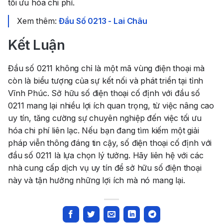
tối ưu hóa chi phí.
Xem thêm:
Đầu Số 0213 - Lai Châu
Kết Luận
Đầu số 0211 không chỉ là một mã vùng điện thoại mà
còn là biểu tượng của sự kết nối và phát triển tại tỉnh
Vĩnh Phúc. Sở hữu số điện thoại cố định với đầu số
0211 mang lại nhiều lợi ích quan trọng, từ việc nâng cao
uy tín, tăng cường sự chuyên nghiệp đến việc tối ưu
hóa chi phí liên lạc. Nếu bạn đang tìm kiếm một giải
pháp viễn thông đáng tin cậy, số điện thoại cố định với
đầu số 0211 là lựa chọn lý tưởng. Hãy liên hệ với các
nhà cung cấp dịch vụ uy tín để sở hữu số điện thoại
này và tận hưởng những lợi ích mà nó mang lại.