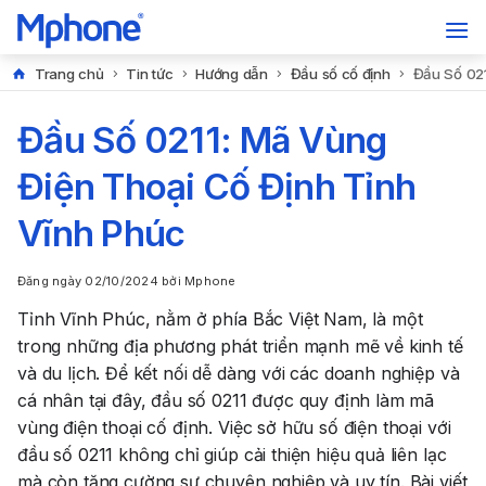
Trang chủ
Tin tức
Hướng dẫn
Đầu số cố định
Đầu Số 021
Đầu Số 0211: Mã Vùng
Điện Thoại Cố Định Tỉnh
Vĩnh Phúc
Đăng ngày
02/10/2024
bởi
Mphone
Tỉnh Vĩnh Phúc, nằm ở phía Bắc Việt Nam, là một
trong những địa phương phát triển mạnh mẽ về kinh tế
và du lịch. Để kết nối dễ dàng với các doanh nghiệp và
cá nhân tại đây, đầu số 0211 được quy định làm mã
vùng điện thoại cố định. Việc sở hữu số điện thoại với
đầu số 0211 không chỉ giúp cải thiện hiệu quả liên lạc
mà còn tăng cường sự chuyên nghiệp và uy tín. Bài viết