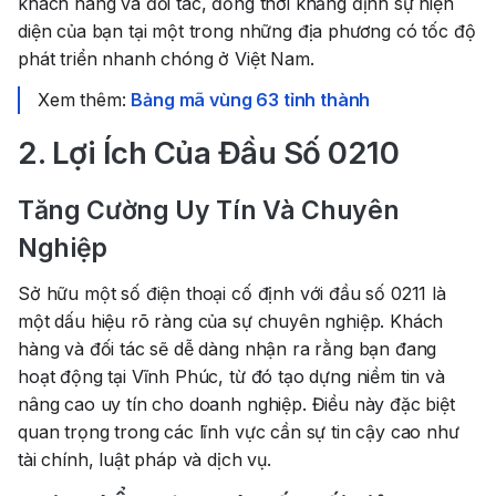
khách hàng và đối tác, đồng thời khẳng định sự hiện
diện của bạn tại một trong những địa phương có tốc độ
phát triển nhanh chóng ở Việt Nam.
Xem thêm:
Bảng mã vùng 63 tỉnh thành
2. Lợi Ích Của Đầu Số 0210
Tăng Cường Uy Tín Và Chuyên
Nghiệp
Sở hữu một số điện thoại cố định với đầu số 0211 là
một dấu hiệu rõ ràng của sự chuyên nghiệp. Khách
hàng và đối tác sẽ dễ dàng nhận ra rằng bạn đang
hoạt động tại Vĩnh Phúc, từ đó tạo dựng niềm tin và
nâng cao uy tín cho doanh nghiệp. Điều này đặc biệt
quan trọng trong các lĩnh vực cần sự tin cậy cao như
tài chính, luật pháp và dịch vụ.