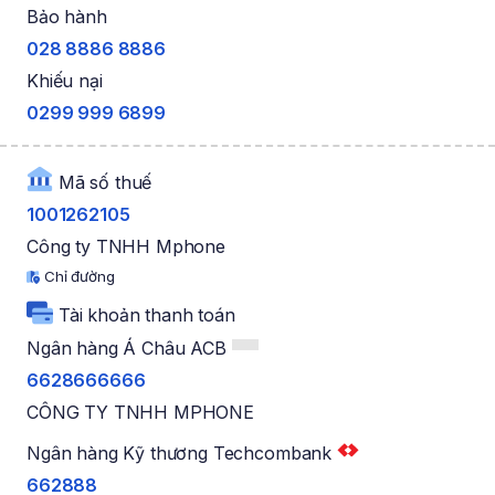
Bảo hành
028 8886 8886
Khiếu nại
0299 999 6899
Mã số thuế
1001262105
Công ty TNHH Mphone
Chỉ đường
Tài khoản thanh toán
Ngân hàng Á Châu ACB
6628666666
CÔNG TY TNHH MPHONE
Ngân hàng Kỹ thương Techcombank
662888