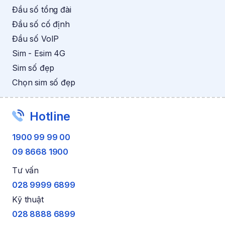
Đầu số tổng đài
Đầu số cố định
Đầu số VoIP
Sim - Esim 4G
Sim số đẹp
Chọn sim số đẹp
Hotline
1900 99 99 00
09 8668 1900
Tư vấn
028 9999 6899
Kỹ thuật
028 8888 6899