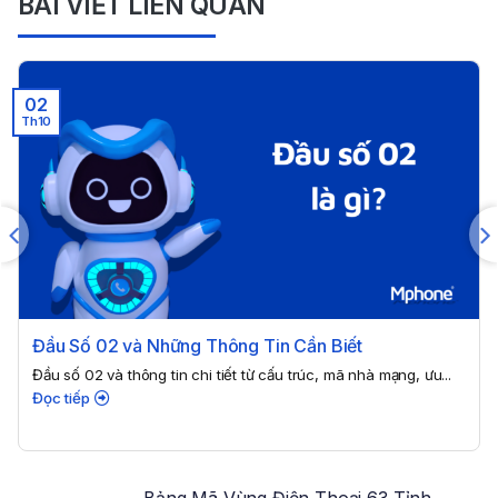
BÀI VIẾT LIÊN QUAN
02
Th10
Đầu Số 02 và Những Thông Tin Cần Biết
Đầu số 02 và thông tin chi tiết từ cấu trúc, mã nhà mạng, ưu...
Đọc tiếp