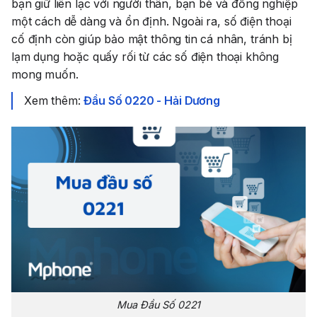
bạn giữ liên lạc với người thân, bạn bè và đồng nghiệp
một cách dễ dàng và ổn định. Ngoài ra, số điện thoại
cố định còn giúp bảo mật thông tin cá nhân, tránh bị
lạm dụng hoặc quấy rối từ các số điện thoại không
mong muốn.
Xem thêm:
Đầu Số 0220 - Hải Dương
Mua Đầu Số 0221