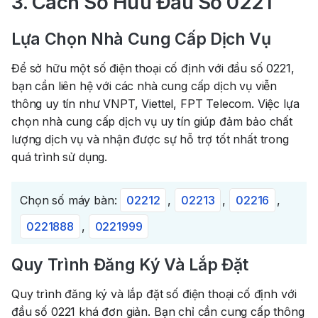
3. Cách Sở Hữu Đầu Số 0221
Lựa Chọn Nhà Cung Cấp Dịch Vụ
Để sở hữu một số điện thoại cố định với đầu số 0221,
bạn cần liên hệ với các nhà cung cấp dịch vụ viễn
thông uy tín như VNPT, Viettel, FPT Telecom. Việc lựa
chọn nhà cung cấp dịch vụ uy tín giúp đảm bảo chất
lượng dịch vụ và nhận được sự hỗ trợ tốt nhất trong
quá trình sử dụng.
Chọn số máy bàn:
02212
,
02213
,
02216
,
0221888
,
0221999
Quy Trình Đăng Ký Và Lắp Đặt
Quy trình đăng ký và lắp đặt số điện thoại cố định với
đầu số 0221 khá đơn giản. Bạn chỉ cần cung cấp thông