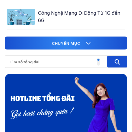
Công Nghệ Mạng Di Động Từ 1G đến
6G
CHUYÊN MỤC