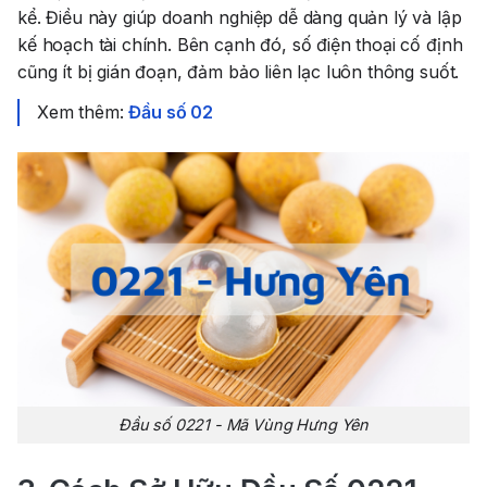
kể. Điều này giúp doanh nghiệp dễ dàng quản lý và lập
kế hoạch tài chính. Bên cạnh đó, số điện thoại cố định
cũng ít bị gián đoạn, đảm bảo liên lạc luôn thông suốt.
Xem thêm:
Đầu số 02
Đầu số 0221 - Mã Vùng Hưng Yên