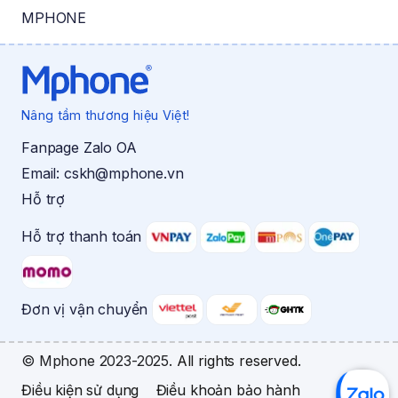
MPHONE
Nâng tầm thương hiệu Việt!
Fanpage Zalo OA
Email:
cskh@mphone.vn
Hỗ trợ
Hỗ trợ thanh toán
Đơn vị vận chuyển
© Mphone 2023-2025.
All rights reserved.
Điều kiện sử dụng
Điều khoản bảo hành