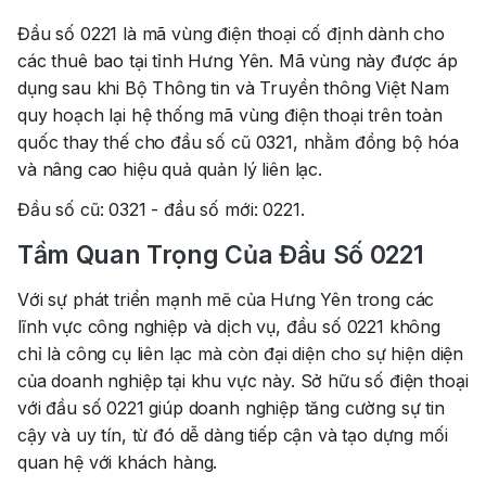
Đầu số 0221 là mã vùng điện thoại cố định dành cho
các thuê bao tại tỉnh Hưng Yên. Mã vùng này được áp
dụng sau khi Bộ Thông tin và Truyền thông Việt Nam
quy hoạch lại hệ thống mã vùng điện thoại trên toàn
quốc thay thế cho đầu số cũ 0321, nhằm đồng bộ hóa
và nâng cao hiệu quả quản lý liên lạc.
Đầu số cũ: 0321 - đầu số mới: 0221.
Tầm Quan Trọng Của Đầu Số 0221
Với sự phát triển mạnh mẽ của Hưng Yên trong các
lĩnh vực công nghiệp và dịch vụ, đầu số 0221 không
chỉ là công cụ liên lạc mà còn đại diện cho sự hiện diện
của doanh nghiệp tại khu vực này. Sở hữu số điện thoại
với đầu số 0221 giúp doanh nghiệp tăng cường sự tin
cậy và uy tín, từ đó dễ dàng tiếp cận và tạo dựng mối
quan hệ với khách hàng.