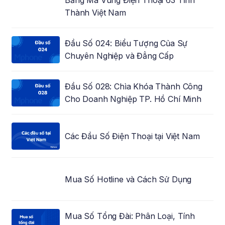
Bảng Mã Vùng Điện Thoại 63 Tỉnh
Thành Việt Nam
Đầu Số 024: Biểu Tượng Của Sự
Chuyên Nghiệp và Đẳng Cấp
Đầu Số 028: Chìa Khóa Thành Công
Cho Doanh Nghiệp TP. Hồ Chí Minh
Các Đầu Số Điện Thoại tại Việt Nam
Mua Số Hotline và Cách Sử Dụng
Mua Số Tổng Đài: Phân Loại, Tính