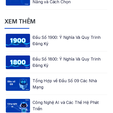
Năng và Cách Chọn
XEM THÊM
Đầu Số 1900: Ý Nghĩa Và Quy Trình
Đăng Ký
Đầu Số 1800: Ý Nghĩa Và Quy Trình
Đăng Ký
Tổng Hợp về Đầu Số 09 Các Nhà
Mạng
Công Nghệ AI và Các Thế Hệ Phát
Triển