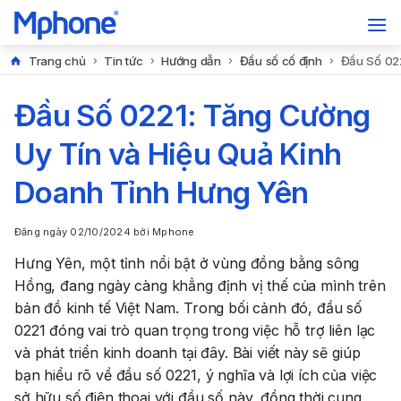
Trang chủ
Tin tức
Hướng dẫn
Đầu số cố định
Đầu Số 022
Đầu Số 0221: Tăng Cường
Uy Tín và Hiệu Quả Kinh
Doanh Tỉnh Hưng Yên
Đăng ngày
02/10/2024
bởi
Mphone
Hưng Yên, một tỉnh nổi bật ở vùng đồng bằng sông
Hồng, đang ngày càng khẳng định vị thế của mình trên
bản đồ kinh tế Việt Nam. Trong bối cảnh đó, đầu số
0221 đóng vai trò quan trọng trong việc hỗ trợ liên lạc
và phát triển kinh doanh tại đây. Bài viết này sẽ giúp
bạn hiểu rõ về đầu số 0221, ý nghĩa và lợi ích của việc
sở hữu số điện thoại với đầu số này, đồng thời cung