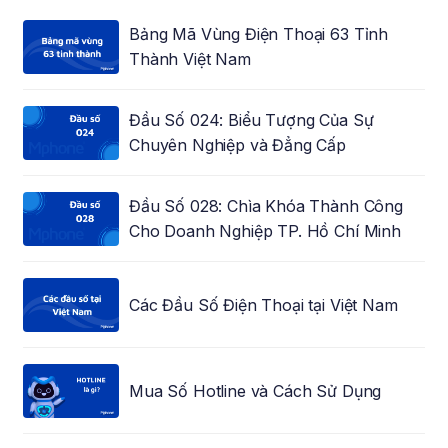
Bảng Mã Vùng Điện Thoại 63 Tỉnh
Thành Việt Nam
Đầu Số 024: Biểu Tượng Của Sự
Chuyên Nghiệp và Đẳng Cấp
Đầu Số 028: Chìa Khóa Thành Công
Cho Doanh Nghiệp TP. Hồ Chí Minh
Các Đầu Số Điện Thoại tại Việt Nam
Mua Số Hotline và Cách Sử Dụng