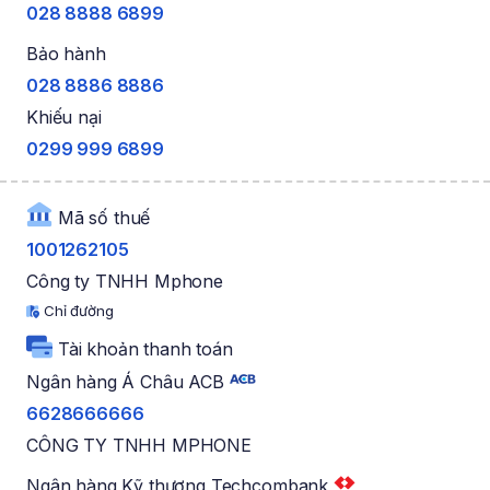
028 8888 6899
Bảo hành
028 8886 8886
Khiếu nại
0299 999 6899
Mã số thuế
1001262105
Công ty TNHH Mphone
Chỉ đường
Tài khoản thanh toán
Ngân hàng Á Châu ACB
6628666666
CÔNG TY TNHH MPHONE
Ngân hàng Kỹ thương Techcombank