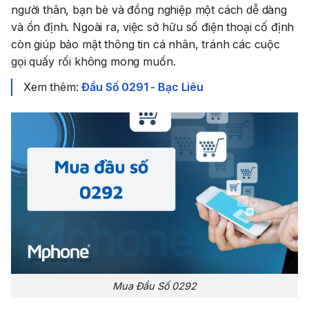
người thân, bạn bè và đồng nghiệp một cách dễ dàng
và ổn định. Ngoài ra, việc sở hữu số điện thoại cố định
còn giúp bảo mật thông tin cá nhân, tránh các cuộc
gọi quấy rối không mong muốn.
Xem thêm:
Đầu Số 0291 - Bạc Liêu
Mua Đầu Số 0292