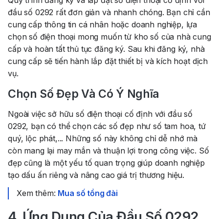
Quy trình đăng ký và lắp đặt số điện thoại cố định với
đầu số 0292 rất đơn giản và nhanh chóng. Bạn chỉ cần
cung cấp thông tin cá nhân hoặc doanh nghiệp, lựa
chọn số điện thoại mong muốn từ kho số của nhà cung
cấp và hoàn tất thủ tục đăng ký. Sau khi đăng ký, nhà
cung cấp sẽ tiến hành lắp đặt thiết bị và kích hoạt dịch
vụ.
Chọn Số Đẹp Và Có Ý Nghĩa
Ngoài việc sở hữu số điện thoại cố định với đầu số
0292, bạn có thể chọn các số đẹp như số tam hoa, tứ
quý, lộc phát,... Những số này không chỉ dễ nhớ mà
còn mang lại may mắn và thuận lợi trong công việc. Số
đẹp cũng là một yếu tố quan trọng giúp doanh nghiệp
tạo dấu ấn riêng và nâng cao giá trị thương hiệu.
Xem thêm:
Mua số tổng đài
4. Ứng Dụng Của Đầu Số 0292