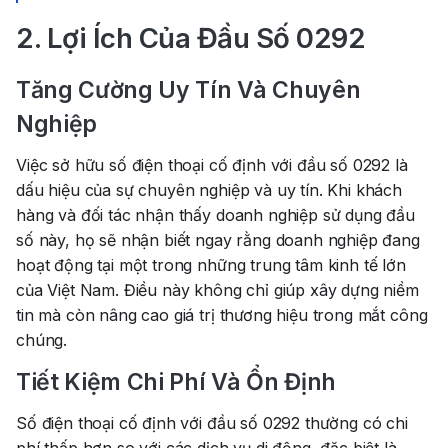
2. Lợi Ích Của Đầu Số 0292
Tăng Cường Uy Tín Và Chuyên
Nghiệp
Việc sở hữu số điện thoại cố định với đầu số 0292 là
dấu hiệu của sự chuyên nghiệp và uy tín. Khi khách
hàng và đối tác nhận thấy doanh nghiệp sử dụng đầu
số này, họ sẽ nhận biết ngay rằng doanh nghiệp đang
hoạt động tại một trong những trung tâm kinh tế lớn
của Việt Nam. Điều này không chỉ giúp xây dựng niềm
tin mà còn nâng cao giá trị thương hiệu trong mắt công
chúng.
Tiết Kiệm Chi Phí Và Ổn Định
Số điện thoại cố định với đầu số 0292 thường có chi
phí thấp hơn so với các dịch vụ di động, đặc biệt là