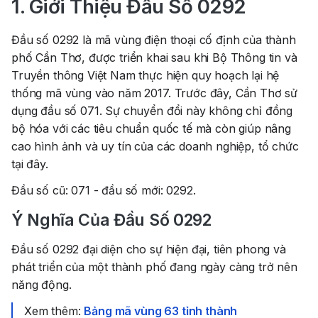
1. Giới Thiệu Đầu Số 0292
Đầu số 0292 là mã vùng điện thoại cố định của thành
phố Cần Thơ, được triển khai sau khi Bộ Thông tin và
Truyền thông Việt Nam thực hiện quy hoạch lại hệ
thống mã vùng vào năm 2017. Trước đây, Cần Thơ sử
dụng đầu số 071. Sự chuyển đổi này không chỉ đồng
bộ hóa với các tiêu chuẩn quốc tế mà còn giúp nâng
cao hình ảnh và uy tín của các doanh nghiệp, tổ chức
tại đây.
Đầu số cũ: 071 - đầu số mới: 0292.
Ý Nghĩa Của Đầu Số 0292
Đầu số 0292 đại diện cho sự hiện đại, tiên phong và
phát triển của một thành phố đang ngày càng trở nên
năng động.
Xem thêm:
Bảng mã vùng 63 tỉnh thành