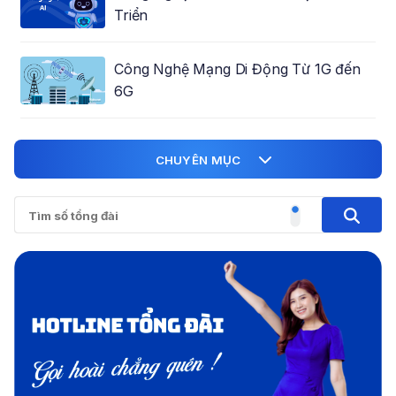
Triển
Công Nghệ Mạng Di Động Từ 1G đến
6G
CHUYÊN MỤC