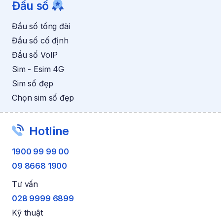
Đầu số
Đầu số tổng đài
Đầu số cố định
Đầu số VoIP
Sim - Esim 4G
Sim số đẹp
Chọn sim số đẹp
Hotline
1900 99 99 00
09 8668 1900
Tư vấn
028 9999 6899
Kỹ thuật