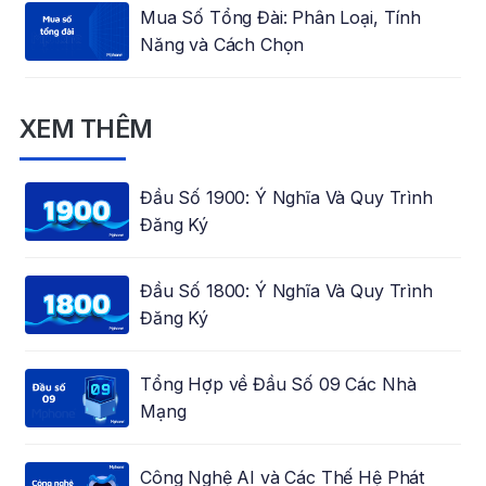
Mua Số Tổng Đài: Phân Loại, Tính
Năng và Cách Chọn
XEM THÊM
Đầu Số 1900: Ý Nghĩa Và Quy Trình
Đăng Ký
Đầu Số 1800: Ý Nghĩa Và Quy Trình
Đăng Ký
Tổng Hợp về Đầu Số 09 Các Nhà
Mạng
Công Nghệ AI và Các Thế Hệ Phát