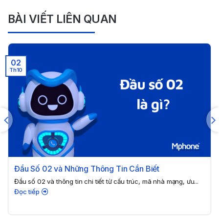
BÀI VIẾT LIÊN QUAN
02
Th10
Đầu Số 02 và Những Thông Tin Cần Biết
Đầu số 02 và thông tin chi tiết từ cấu trúc, mã nhà mạng, ưu...
Đọc tiếp