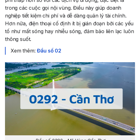
trong các cuộc gọi nội vùng. Điều này giúp doanh
nghiệp tiết kiệm chi phí và dễ dàng quản lý tài chính.
Hơn nữa, điện thoại cố định ít bị gián đoạn bởi các yếu
tố như mất sóng hay nhiễu sóng, đảm bảo liên lạc luôn
thông suốt.
Xem thêm:
Đầu số 02