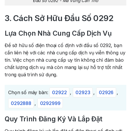
Đầu số 0292 - Mã Vùng Cần Thơ
3. Cách Sở Hữu Đầu Số 0292
Lựa Chọn Nhà Cung Cấp Dịch Vụ
Để sở hữu số điện thoại cố định với đầu số 0292, bạn
cần liên hệ với các nhà cung cấp dịch vụ viễn thông uy
tín. Việc chọn nhà cung cấp uy tín không chỉ đảm bảo
chất lượng dịch vụ mà còn mang lại sự hỗ trợ tốt nhất
trong quá trình sử dụng.
Chọn số máy bàn:
02922
,
02923
,
02926
,
0292888
,
0292999
Quy Trình Đăng Ký Và Lắp Đặt