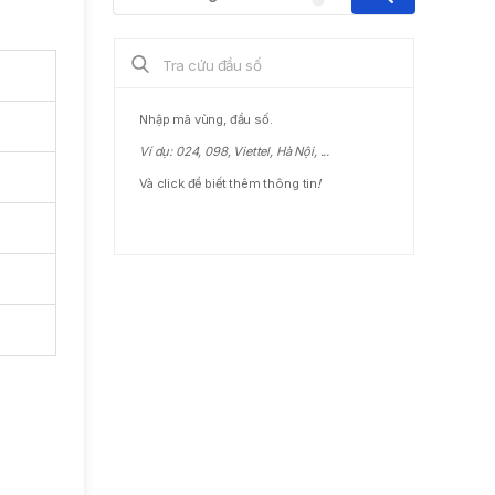
Nhập mã vùng, đầu số.
Ví dụ: 024, 098, Viettel, Hà Nội, ...
Và click để biết thêm thông tin
!