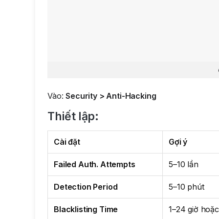
Vào:
Security > Anti-Hacking
Thiết lập:
Cài đặt
Gợi ý
Failed Auth. Attempts
5–10 lần
Detection Period
5–10 phút
Blacklisting Time
1–24 giờ hoặc