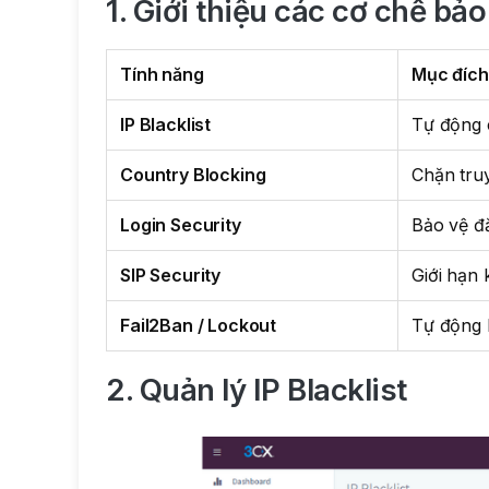
1. Giới thiệu các cơ chế bả
Tính năng
Mục đích
IP Blacklist
Tự động 
Country Blocking
Chặn tru
Login Security
Bảo vệ đ
SIP Security
Giới hạn 
Fail2Ban / Lockout
Tự động 
2. Quản lý IP Blacklist