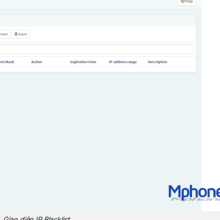
Giao diện IP Blacklist