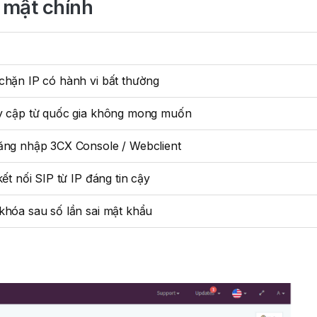
o mật chính
chặn IP có hành vi bất thường
y cập từ quốc gia không mong muốn
ăng nhập 3CX Console / Webclient
kết nối SIP từ IP đáng tin cậy
khóa sau số lần sai mật khẩu