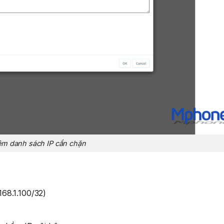
m danh sách IP cần chặn
168.1.100/32)