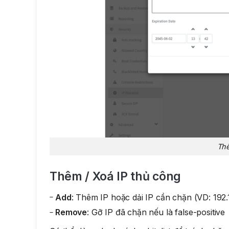
Thê
Thêm / Xoá IP thủ công
Add
: Thêm IP hoặc dải IP cần chặn (VD: 192.
Remove
: Gỡ IP đã chặn nếu là false-positive