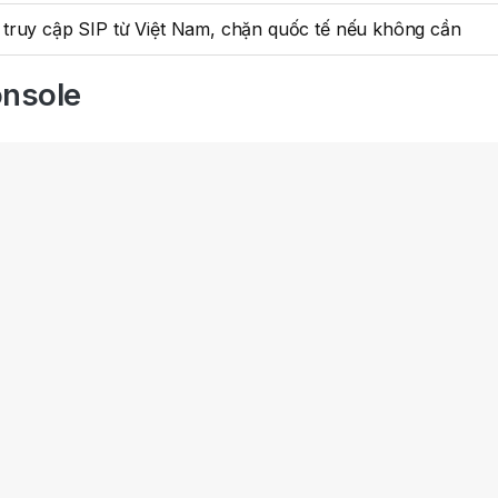
 truy cập SIP từ Việt Nam, chặn quốc tế nếu không cần
onsole